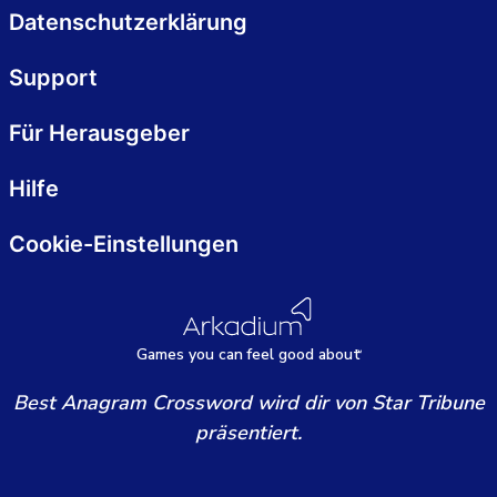
Datenschutzerklärung
Support
Für Herausgeber
Hilfe
Cookie-Einstellungen
Games
y
ou can
f
eel good about
Best Anagram Crossword wird dir von Star Tribune
präsentiert.