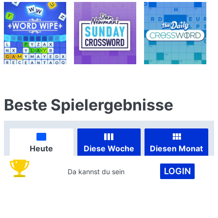
Beste Spielergebnisse
Heute
Diese Woche
Diesen Monat
LOGIN
Da kannst du sein