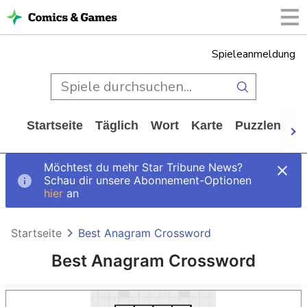
Spieleanmeldung
Startseite
Täglich
Wort
Karte
Puzzlen
Ca
Möchtest du mehr Star Tribune News?
Schau dir unsere Abonnement-Optionen
hier
an
Startseite
Best Anagram Crossword
Best Anagram Crossword