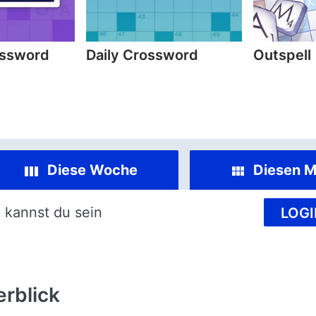
ossword
Daily Crossword
Outspell
Diese Woche
Diesen M
 kannst du sein
LOGI
rblick