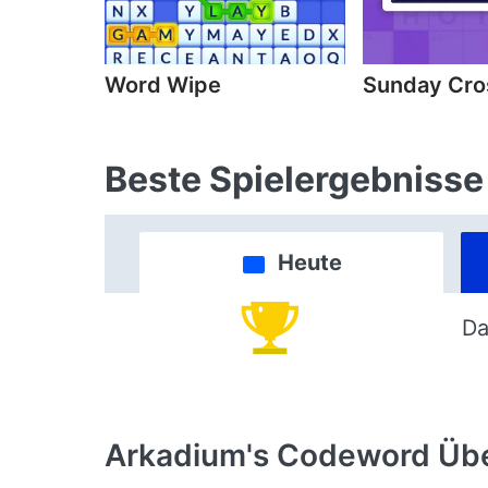
Word Wipe
Sunday Cr
Beste Spielergebnisse
Heute
Da
Arkadium's Codeword
Übe