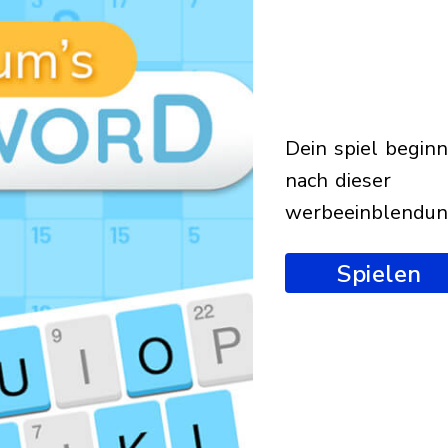
dein spiel beginnt
nach dieser
werbeeinblendu
Spielen