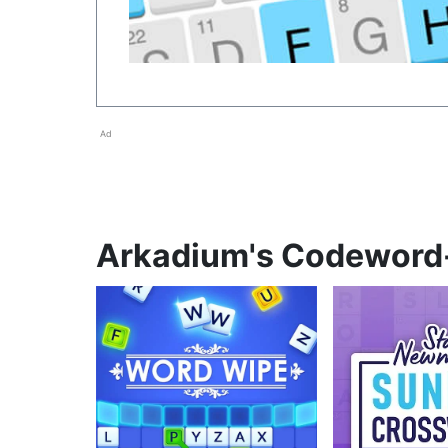
Ad
Arkadium's Codeword-