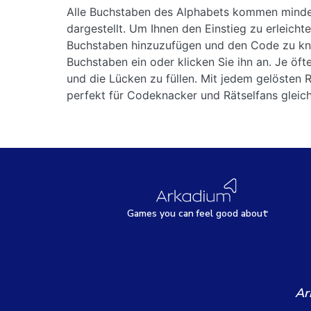
Alle Buchstaben des Alphabets kommen mindest
dargestellt. Um Ihnen den Einstieg zu erleich
Buchstaben hinzuzufügen und den Code zu kna
Buchstaben ein oder klicken Sie ihn an. Je öf
und die Lücken zu füllen. Mit jedem gelösten Rä
perfekt für Codeknacker und Rätselfans gleich
Games
y
ou can
f
eel good about
Ar