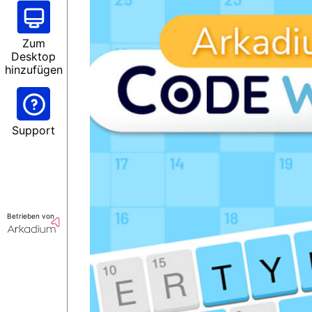
Zum
Desktop
hinzufügen
Support
Betrieben von