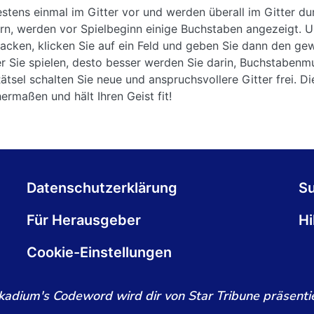
ens einmal im Gitter vor und werden überall im Gitter dur
tern, werden vor Spielbeginn einige Buchstaben angezeigt. 
cken, klicken Sie auf ein Feld und geben Sie dann den ge
ter Sie spielen, desto besser werden Sie darin, Buchstaben
tsel schalten Sie neue und anspruchsvollere Gitter frei. Die
ermaßen und hält Ihren Geist fit!
Datenschutzerklärung
S
Für Herausgeber
Hi
Cookie-Einstellungen
kadium's Codeword wird dir von Star Tribune präsentie