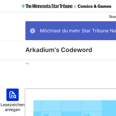
Star
Möchtest du mehr Star Tribune N
Arkadium's Codeword
Ad
Lesezeichen
anlegen