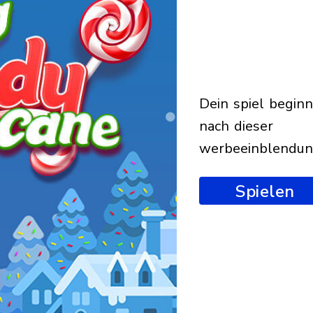
dein spiel beginnt
nach dieser
werbeeinblendu
Spielen