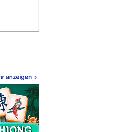
r anzeigen