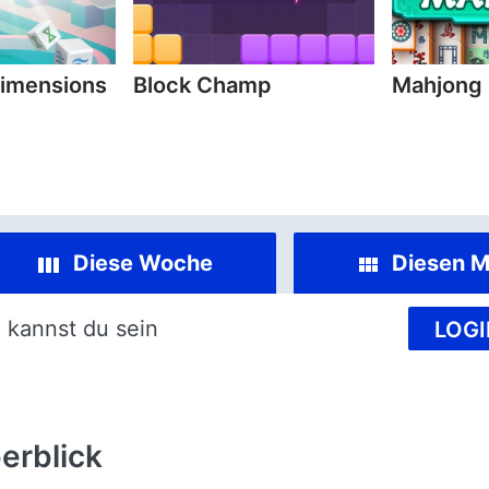
imensions
Block Champ
Mahjong
Diese Woche
Diesen M
 kannst du sein
LOGI
erblick