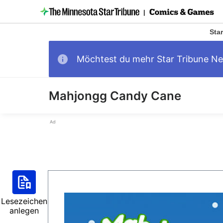
Star
Möchtest du mehr Star Tribune N
Mahjongg Candy Cane
Ad
Lesezeichen
anlegen