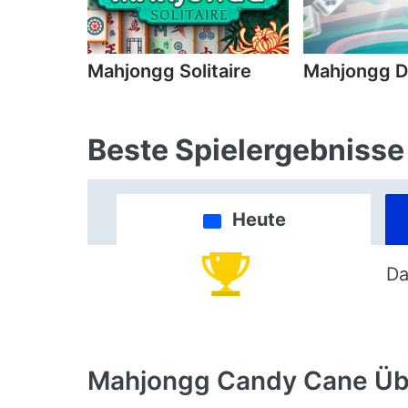
Mahjongg Solitaire
Mahjongg D
Beste Spielergebnisse
Heute
Da
Mahjongg Candy Cane
Üb