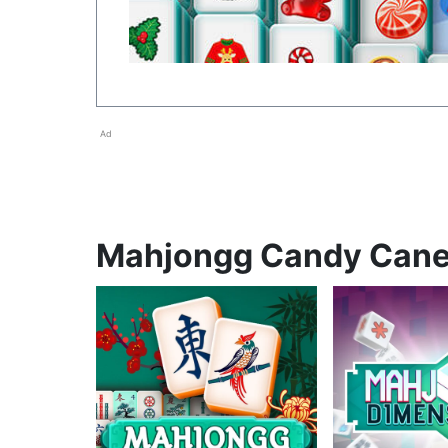
Ad
Mahjongg Candy Cane-