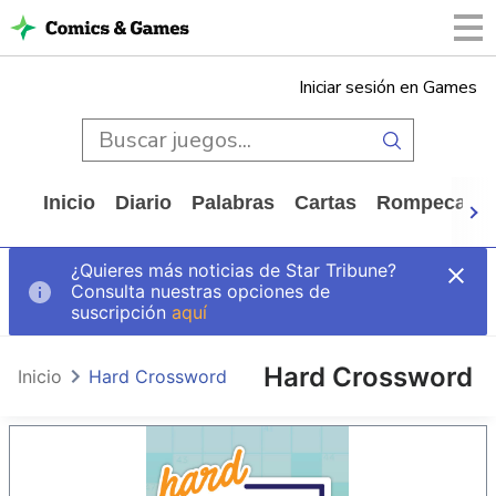
Iniciar sesión en Games
Inicio
Diario
Palabras
Cartas
Rompecabe
¿Quieres más noticias de Star Tribune?
Consulta nuestras opciones de
suscripción
aquí
Hard Crossword
Inicio
Hard Crossword