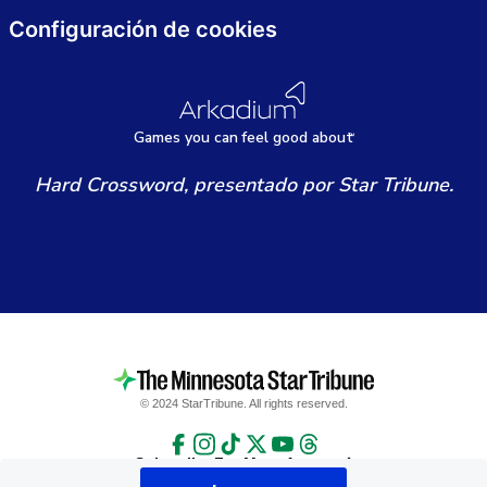
Configuración de cookies
Games
y
ou can
f
eel good about
Hard Crossword, presentado por Star Tribune.
© 2024 StarTribune. All rights reserved.
Subscribe For More Access