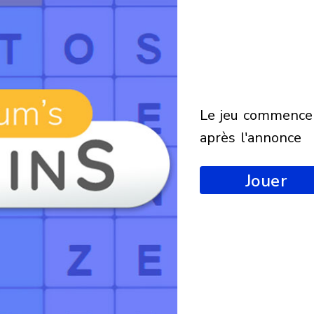
le jeu commencera
après l'annonce
Jouer