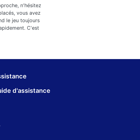
pproche, n'hésitez
placés, vous avez
d le jeu toujours
rapidement. C'est
sistance
ide d'assistance
.