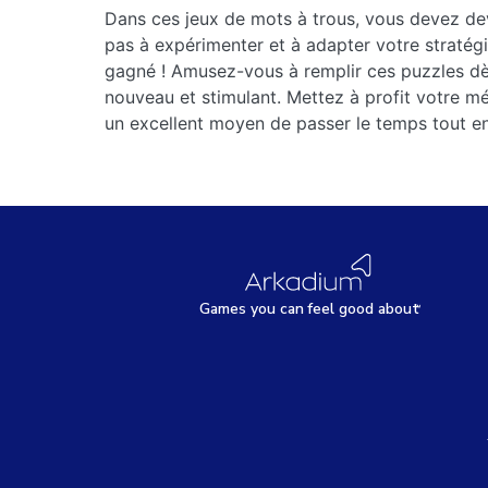
Dans ces jeux de mots à trous, vous devez dev
pas à expérimenter et à adapter votre stratég
gagné ! Amusez-vous à remplir ces puzzles dès
nouveau et stimulant. Mettez à profit votre m
un excellent moyen de passer le temps tout en 
Games
y
ou can
f
eel good about