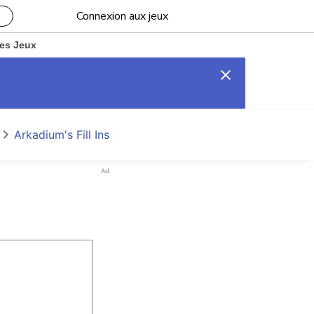
Connexion aux jeux
es Jeux
Arkadium's Fill Ins
Ad