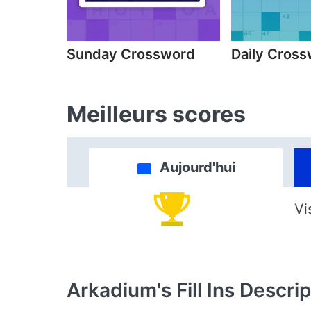
Sunday Crossword
Daily Cros
Meilleurs scores
Aujourd'hui
Vi
Arkadium's Fill Ins
Descrip