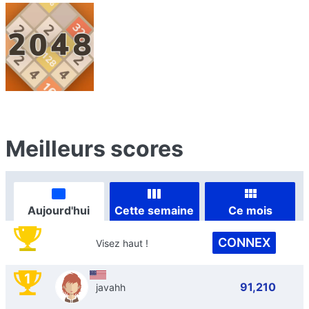
Meilleurs scores
Aujourd'hui
Cette semaine
Ce mois
CONNEX
Visez haut !
1
91,210
javahh