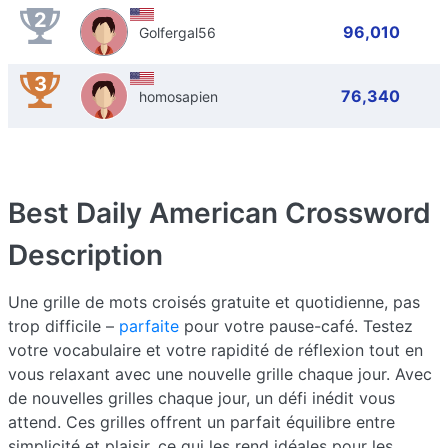
2
96,010
Golfergal56
3
76,340
homosapien
Best Daily American Crossword
Description
Une grille de mots croisés gratuite et quotidienne, pas
trop difficile –
parfaite
pour votre pause-café. Testez
votre vocabulaire et votre rapidité de réflexion tout en
vous relaxant avec une nouvelle grille chaque jour. Avec
de nouvelles grilles chaque jour, un défi inédit vous
attend. Ces grilles offrent un parfait équilibre entre
simplicité et plaisir, ce qui les rend idéales pour les