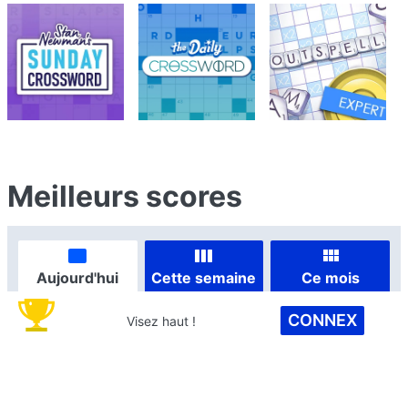
Meilleurs scores
Aujourd'hui
Cette semaine
Ce mois
CONNEX
Visez haut !