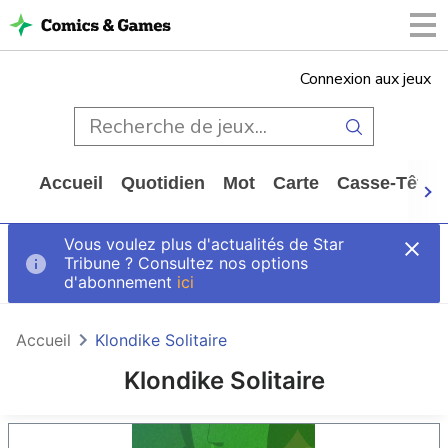
Connexion aux jeux
Accueil
Quotidien
Mot
Carte
Casse-Tête
Vous voulez plus d'actualités de Star
Tribune ? Consultez nos options
d'abonnement
ici
Accueil
Klondike Solitaire
Klondike Solitaire