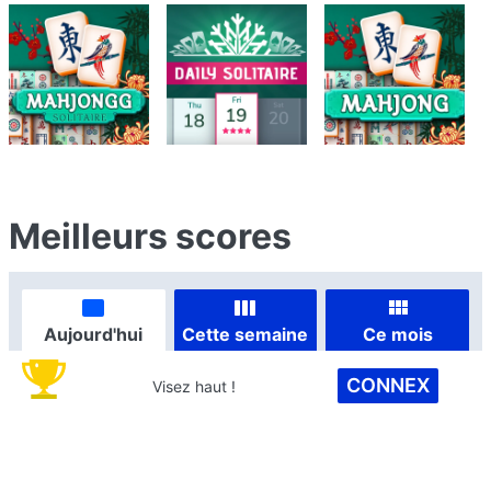
Meilleurs scores
Aujourd'hui
Cette semaine
Ce mois
CONNEX
Visez haut !