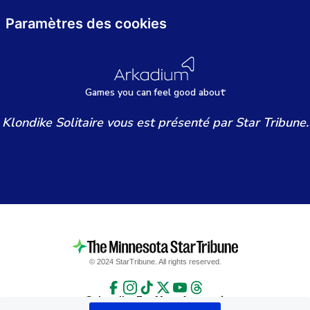
Paramètres des cookies
Games
y
ou can
f
eel good about
Klondike Solitaire vous est présenté par Star Tribune.
© 2024 StarTribune. All rights reserved.
Subscribe For More Access