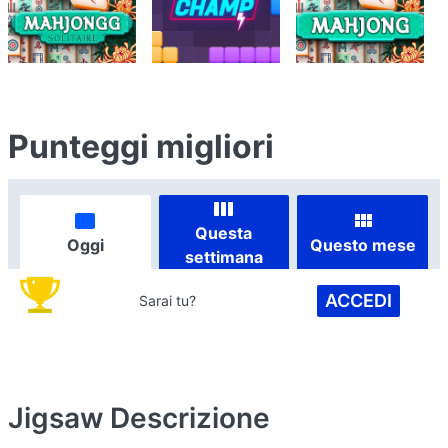
Punteggi migliori
Questa
Oggi
Questo mese
settimana
ACCEDI
Sarai tu?
Jigsaw
Descrizione