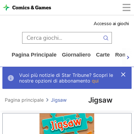
Accesso ai giochi
Pagina Principale
Giornaliero
Carte
Rompi
Vuoi più notizie di Star Tribune? Scopri le
nostre opzioni di abbonamento
qui
Jigsaw
Pagina principale
Jigsaw